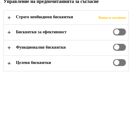
Управление на предпочитанията за съгласие
Строго необходими бисквитки
Винаги активно
Бисквитки за ефективност
Функционални бисквитки
Решения
Целеви бисквитки
Строителство
Дистрибуция
Индустрия
Следвайте ни