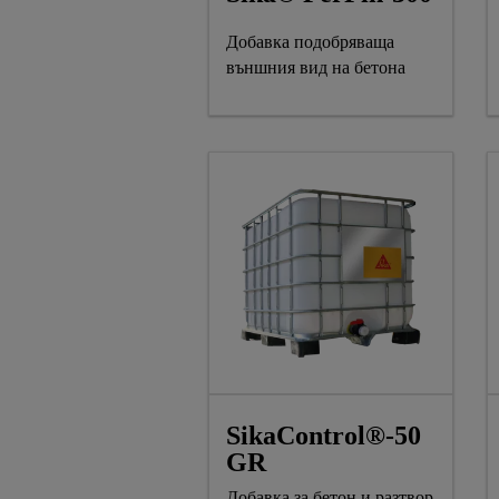
Добавка подобряваща
външния вид на бетона
SikaControl®-50
GR
Добавка за бетон и разтвор