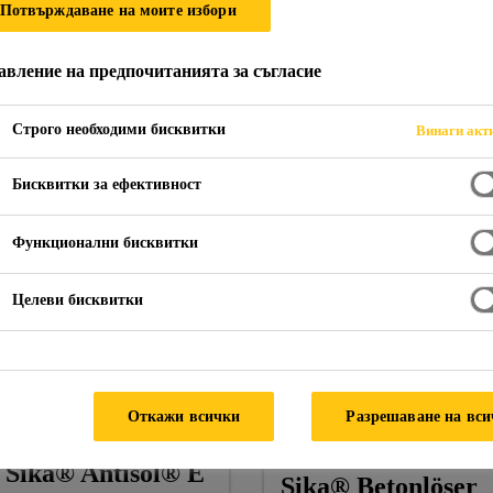
Потвърждаване на моите избори
авление на предпочитанията за съгласие
Строго необходими бисквитки
Винаги акт
Бисквитки за ефективност
Функционални бисквитки
Целеви бисквитки
Откажи всички
Разрешаване на вс
Sika® Antisol® E
Sika® Betonlöser