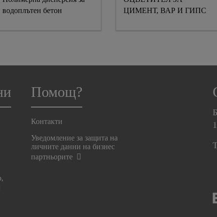
водоплътен бетон
ЦИМЕНТ, ВАР И ГИПС
ни
Помощ?
Б
Контакти
Уведомление за защита на
T
личните данни на бизнес
партньорите
о,