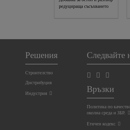
редуцираща съсъхването
Решения
Следвайте 
Строителство
Дистрибуция
Връзки
Индустрия
Политика по качеств
околна среда и ЗБР.
Етичен кодекс