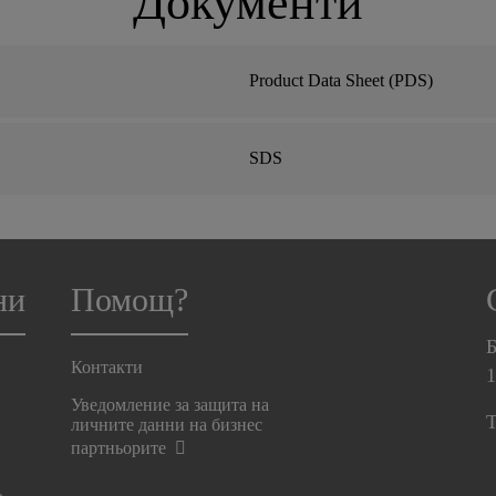
Документи
Product Data Sheet (PDS)
SDS
ни
Помощ?
Б
Контакти
Уведомление за защита на
T
личните данни на бизнес
партньорите