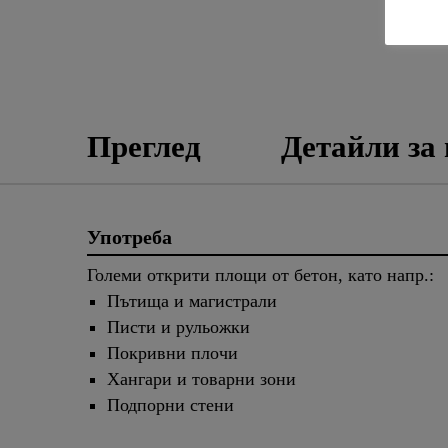
Преглед
Детайли за
Употреба
Големи открити площи от бетон, като напр.:
Пътища и магистрали
Писти и рульожки
Покривни плочи
Хангари и товарни зони
Подпорни стени