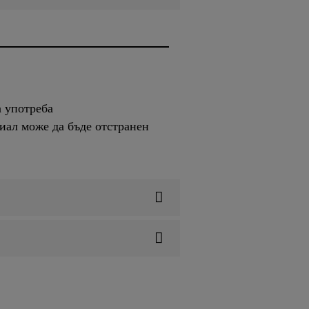
а употреба
иал може да бъде отстранен