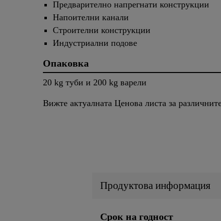
Предварително напрегнати конструкции
Напоителни канали
Строителни конструкции
Индустриални подове
Опаковка
20 kg туби и 200 kg варели
Вижте актуалната Ценова листа за различнит
Продуктова информация
Срок на годност