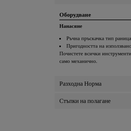
Оборудване
Нанасяне
Ръчна пръскачка тип раница
Пригодността на използвано
Почистете всички инструменти 
само механично.
Разходна Норма
Стъпки на полагане