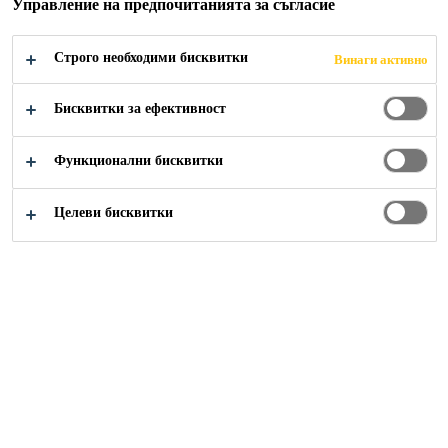
Управление на предпочитанията за съгласие
Референтни проекти
Международни проекти
Строго необходими бисквитки
Винаги активно
Бисквитки за ефективност
Функционални бисквитки
Целеви бисквитки