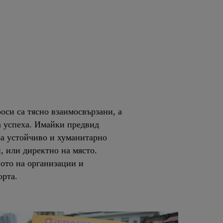
оси са тясно взаимосвързани, а
а успеха. Имайки предвид
 за устойчиво и хуманитарно
, или директно на място.
ото на организации и
орта.