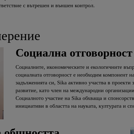
тветствие с вътрешен и външен контрол.
мерение
Социална отговорност
Социалните, икономическите и екологичните въпр
социалната отговорност е необходим компонент н
задълженията си, Sika активно участва в проекти
развитие, като член на международни организации
Социалното участие на Sika обхваща и спонсорств
инициативи в областта на науката, културата и сп
 общността