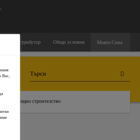
.
амери дистрибутор
Общи условия
Моята Сика
Вашия
о Вас,
да
Жилищно строителство
витки
яние