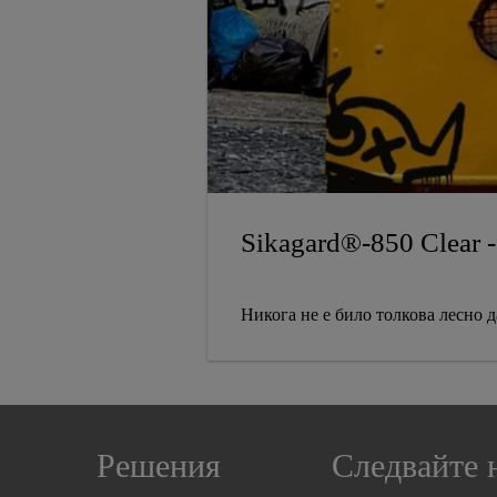
Sikagard®-850 Clear 
Никога не е било толкова лесно 
Решения
Следвайте 