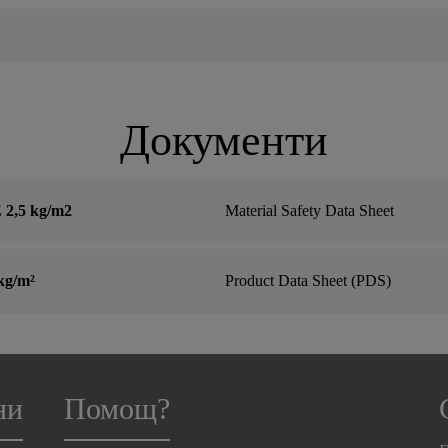
Документи
 2,5 kg/m2
Material Safety Data Sheet
kg/m²
Product Data Sheet (PDS)
ни
Помощ?