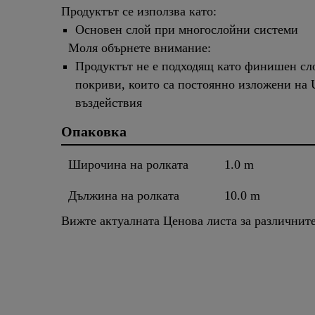
Продуктът се използва като:
Основен слой при многослойни системи
Моля обърнете внимание:
Продуктът не е подходящ като финишен сл
покриви, които са постоянно изложени на
въздействия
Опаковка
Широчина на ролката
1.0 m
Дължина на ролката
10.0 m
Вижте актуалната Ценова листа за различнит