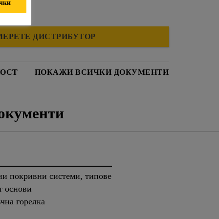
ички
МЕРЕТЕ ДИСТРИБУТОР
НОСТ
ПОКАЖИ ВСИЧКИ ДОКУМЕНТИ
окументи
и покривни системи, типове
т основи
чна горелка