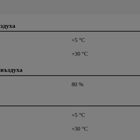
здуха
+5 °C
+30 °C
 въздуха
80 %
+5 °C
+30 °C