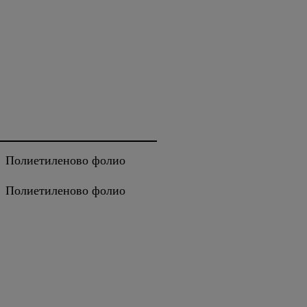
Полиетиленово фолио
Полиетиленово фолио