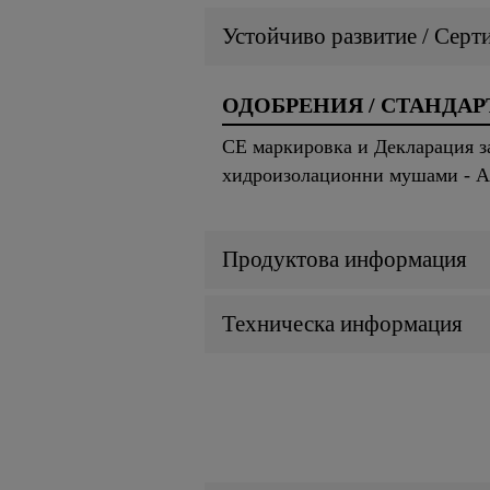
Устойчиво развитие / Серт
ОДОБРЕНИЯ / СТАНДАР
CE маркировка и Декларация з
хидроизолационни мушами - А
Продуктова информация
Техническа информация