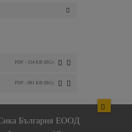
PDF - 334 KB (BG)
PDF - 981 KB (BG)
Сика България ЕООД