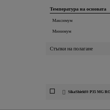
Температура на основата
Mаксимум
Минимум
Стъпки на полагане
SikaShield® P35 MG RO 