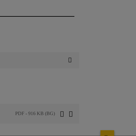
PDF - 916 KB (BG)