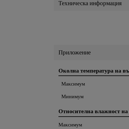
Техническа информация
Приложение
Околна температура на въ
Mаксимум
Минимум
Относителна влажност на
Mаксимум