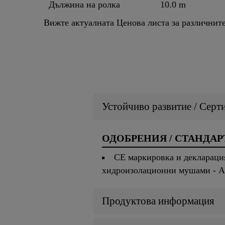
Дължина на ролка
10.0 m
Вижте актуалната Ценова листа за различнит
Устойчиво развитие / Серт
ОДОБРЕНИЯ / СТАНДАР
CE маркировка и деклараци
хидроизолационни мушами - А
Продуктова информация