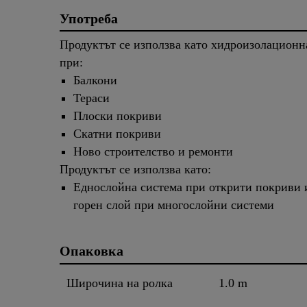
Употреба
Продуктът се използва като хидроизолационн
при:
Балкони
Тераси
Плоски покриви
Скатни покриви
Ново строителство и ремонти
Продуктът се използва като:
Еднослойна система при открити покриви 
горен слой при многослойни системи
Опаковка
Широчина на ролка
1.0 m