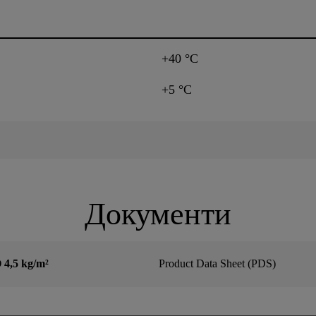
+40 °C
+5 °C
Документи
4,5 kg/m²
Product Data Sheet (PDS)