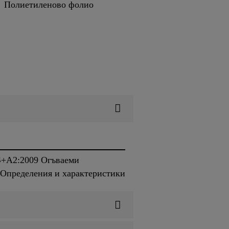
Полиетиленово фолио
04+A2:2009 Огъваеми
Определения и характеристики