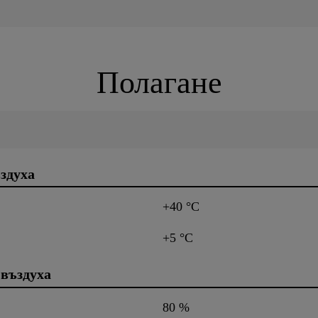
Полагане
здуха
+40 °C
+5 °C
 въздуха
80 %