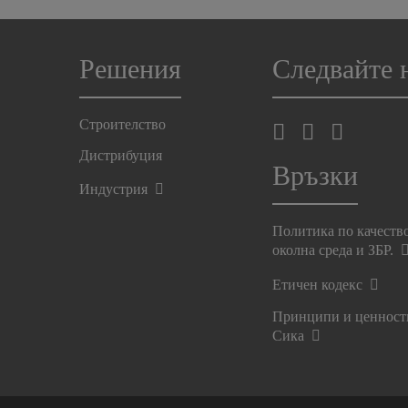
Решения
Следвайте 
Строителство
Дистрибуция
Връзки
Индустрия
Политика по качеств
околна среда и ЗБР.
Етичен кодекс
Принципи и ценност
Сика