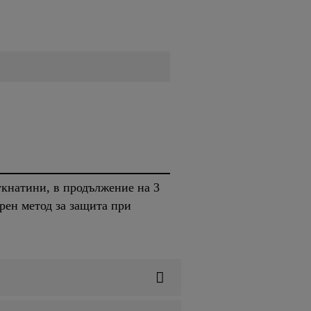
укнатини, в продължение на 3
рен метод за защита при