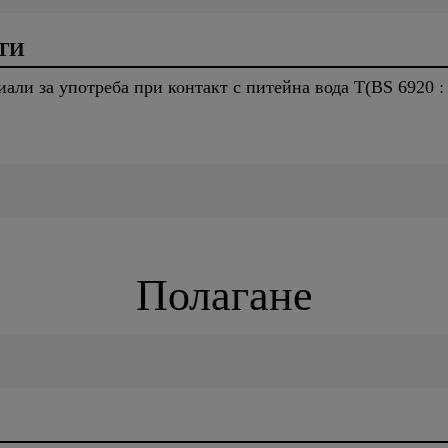
ТИ
али за употреба при контакт с питейна вода T(BS 6920 :
Полагане