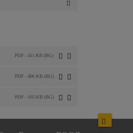
PDF - 411 KB (BG)
PDF - 406 KB (BG)
PDF - 105 KB (BG)