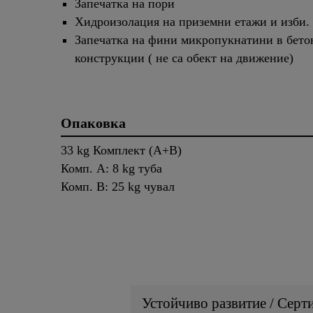
Запечатка на пори
Хидроизолация на приземни етажи и изби.
Запечатка на фини микропукнатини в бето
конструкции ( не са обект на движение)
Опаковка
33 kg Комплект (A+B)
Комп. A: 8 kg туба
Комп. B: 25 kg чувал
Устойчиво развитие / Серт