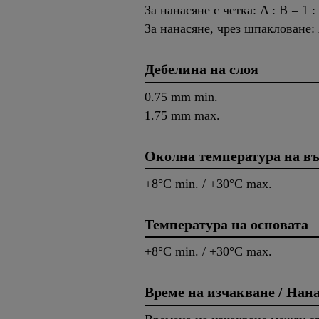
За нанасяне с четка: A : B = 1 :
За нанасяне, чрез шпакловане: A
Дебелина на слоя
0.75 mm min.
1.75 mm max.
Околна температура на въ
+8°C min. / +30°C max.
Температура на основата
+8°C min. / +30°C max.
Време на изчакване / Нан