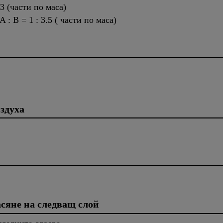
 3 (части по маса)
 : B = 1 : 3.5 ( части по маса)
здуха
асяне на следващ слой