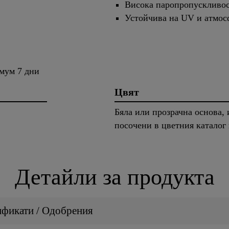
Висока паропропускливо
Устойчива на UV и атмос
мум 7 дни
Цвят
Бяла или прозрачна основа, 
посочени в цветния каталог 
Детайли за продукта
ификати / Одобрения