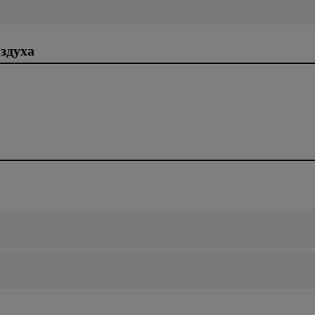
здуха