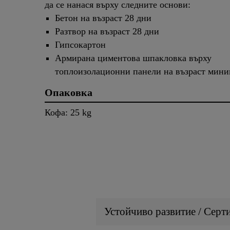
да се нанася върху следните основи:
Бетон на възраст 28 дни
Разтвор на възраст 28 дни
Гипсокартон
Армирана циментова шпакловка върху
топлоизолационни панели на възраст мини
Опаковка
Кофа: 25 kg
Устойчиво развитие / Серт