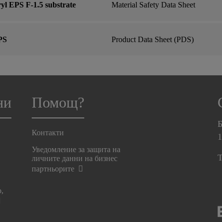
l EPS F-1.5 substrate
Material Safety Data Sheet
PS
Product Data Sheet (PDS)
ни
Помощ?
Б
Контакти
Уведомление за защита на
T
личните данни на бизнес
партньорите
о,