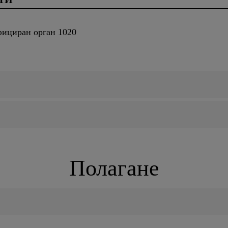
фициран орган 1020
Полагане