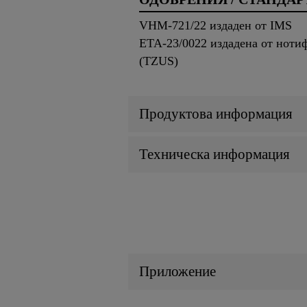
VHM-721/22 издаден от IMS
ETA-23/0022 издадена от ноти
(TZUS)
Продуктова информация
Техническа информация
Приложение