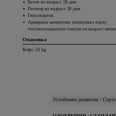
Бетон на възраст 28 дни
Разтвор на възраст 28 дни
Гипсокартон
Армирана циментова шпакловка върху
топлоизолационни панели на възраст мини
Опаковка
Кофа: 25 kg
Устойчиво развитие / Серт
ОДОБРЕНИЯ / СТАНДАР