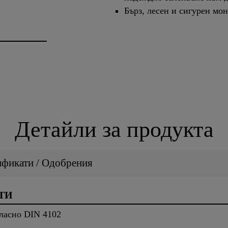
Бърз, лесен и сигурен мо
Детайли за продукта
ификати / Одобрения
ТИ
гласно DIN 4102