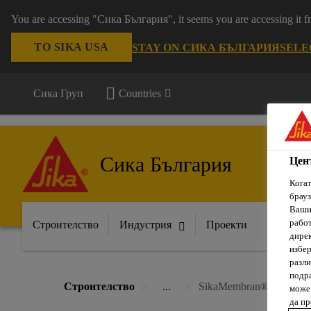
You are accessing "Сика България", it seems you are accessing it
TO SIKA USA
STAY ON СИКА БЪЛГАРИЯ
SELE
Сика Груп
Countries
Сика България
Цен
Когат
брауз
Вашит
рабо
Строителство
Индустрия
Проекти
Докумен
дирек
избер
разли
подра
Строителство
...
SikaMembran® Window 
може 
да п