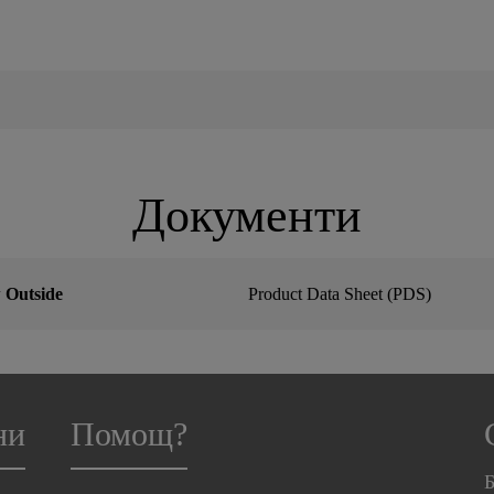
Документи
Outside
Product Data Sheet (PDS)
ни
Помощ?
Б