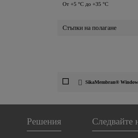
От +5 °C до +35 °C
Стъпки на полагане
SikaMembran® Window 
Решения
Следвайте 