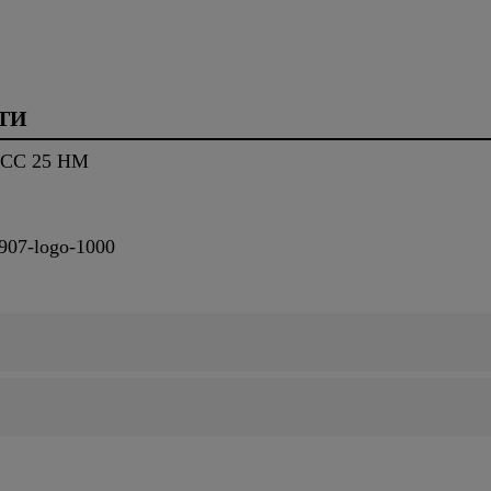
ТИ
 CC 25 HM