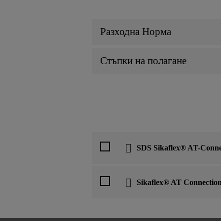
Разходна Норма
Стъпки на полагане
SDS Sikaflex® AT-Conne
Sikaflex® AT Connectio