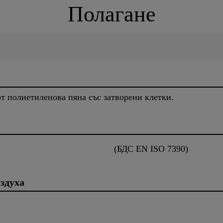
Полагане
т полиетиленова пяна със затворени клетки.
(БДС EN ISO 7390)
здуха