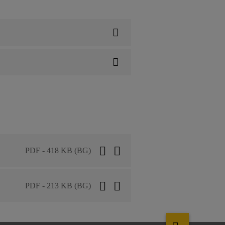
PDF - 418 KB (BG)
PDF - 213 KB (BG)