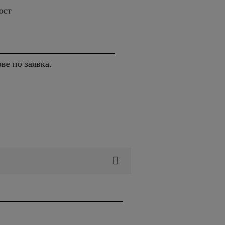
ост
ве по заявка.