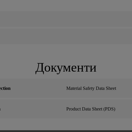
Документи
ction
Material Safety Data Sheet
n
Product Data Sheet (PDS)