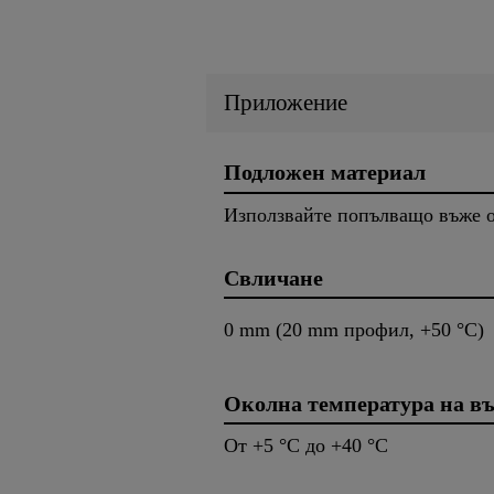
Приложение
Подложен материал
Използвайте попълващо въже о
Свличане
0 mm (20 mm профил, +50 °C)
Околна температура на въ
От +5 °C до +40 °C