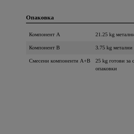
Опаковка
Компонент A
21.25 kg металн
Компонент B
3.75 kg метални
Смесени компоненти A+B
25 kg готови за 
опаковки