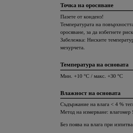
Точка на оросяване
Пазете от конденз!
Температурата на повърхността 
оросяване, за да избегнете рис
Забележка: Ниските температур
мехурчета.
Температура на основата
Мин. +10 °C / макс. +30 °C
Влажност на основата
Съдържание на влага < 4 % тег
Метод на измерване: влагомер 
Без поява на влага при изпитв