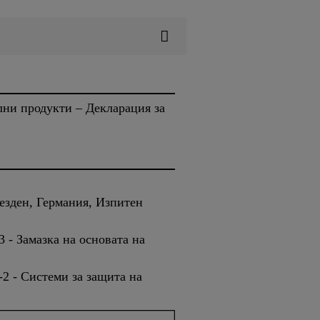
лни продукти – Декларация за
езден, Германия, Изпитен
- Замазка на основата на
2 - Системи за защита на