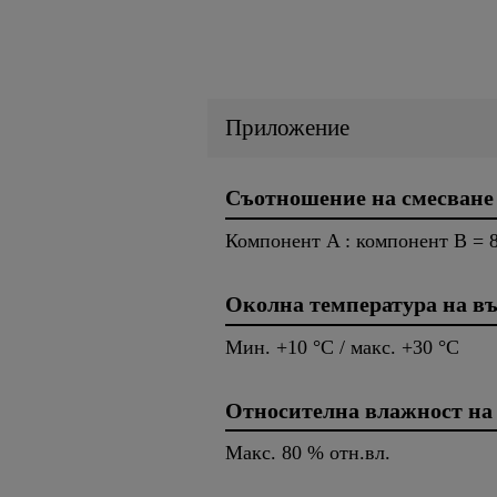
Приложение
Съотношение на смесване
Компонент A : компонент B = 85
Околна температура на въ
Мин. +10 °C / макс. +30 °C
Относителна влажност на
Макс. 80 % отн.вл.