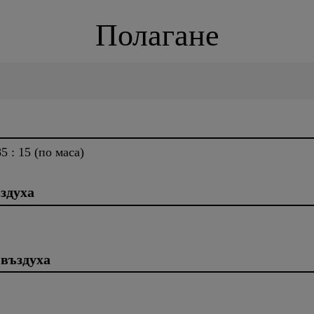
Полагане
 : 15 (по маса)
здуха
 въздуха