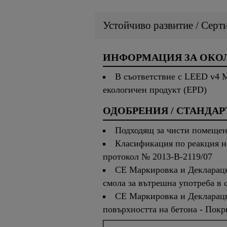
Устойчиво развитие / Серт
ИНФОРМАЦИЯ ЗА ОКОЛ
В съответствие с LEED v4 M
екологичен продукт (EPD)
ОДОБРЕНИЯ / СТАНДАР
Подходящ за чисти помещени
Класификация по реакция на
протокол № 2013-B-2119/07
CE Маркировка и Декларация
смола за вътрешна употреба в 
CE Маркировка и Деклараци
повърхността на бетона - Покр