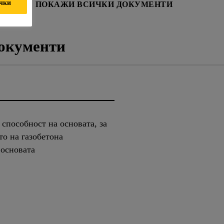
ички
НОСТ
ПОКАЖИ ВСИЧКИ ДОКУМЕНТИ
окументи
способност на основата, за
то на газобетона
 основата