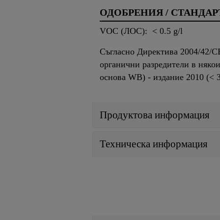
ОДОБРЕНИЯ / СТАНДАР
VOC (ЛОС): < 0.5 g/l
Съгласно Директива 2004/42/C
органични разредители в някои
основа WB) - издание 2010 (< 30
Продуктова информация
Техническа информация