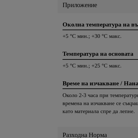
Приложение
Околна температура на въ
+5 °C мин.; +30 °C макс.
Температура на основата
+5 °C мин.; +25 °C макс.
Време на изчакване / Нан
Около 2-3 часа при температур
времена на изчакване се съкра
като материала спре да лепне.
Разходна Норма