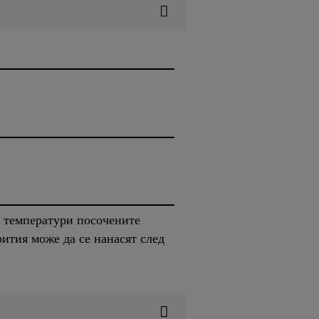
и температури посочените
ития може да се нанасят след