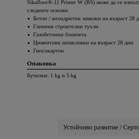
Sikafloor®-11 Primer W (RS) може да се изпол
следните основи:
Бетон / анхидритни замазки на възраст 28 
Глинени строителни тухли
Газобетонни блокчета
Циментови шпакловки на възраст 28 дни
Гипсокартон
Опаковка
Бутилки: 1 kg и 5 kg
Устойчиво развитие / Серт