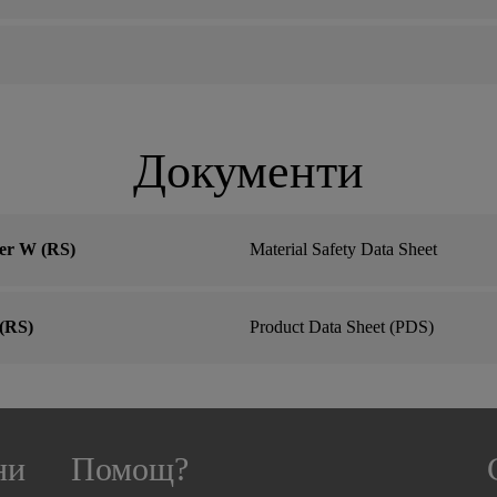
Документи
mer W (RS)
Material Safety Data Sheet
 (RS)
Product Data Sheet (PDS)
ни
Помощ?