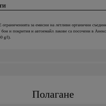
ТИ
E ограниченията за емисии на летливи органични съедин
 бои и покрития и автоемайл лакове са посочени в Анекс 
 g/l).
Полагане