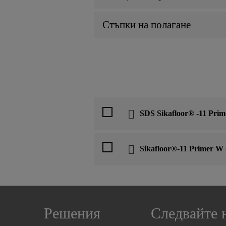
Стъпки на полагане
SDS Sikafloor® -11 Pri
Sikafloor®-11 Primer W
Решения
Следвайте 