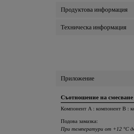
Продуктова информация
Техническа информация
Приложение
Съотношение на смесване
Компонент A : компонент B : ко
Подова замазка:
При температури от +12 °C д