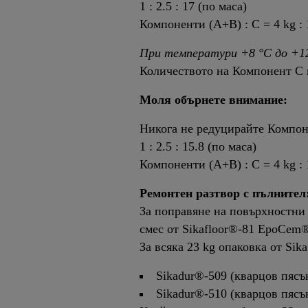
1 : 2.5 : 17 (по маса)
Компоненти (A+B) : C = 4 kg : 
При температури +8 °C до +12
Количеството на Компонент C м
Моля обърнете внимание:
Никога не редуцирайте Компоне
1 : 2.5 : 15.8 (по маса)
Компоненти (A+B) : C = 4 kg : 
Ремонтен разтвор с пълнител
За поправяне на повърхностни 
смес от Sikafloor®-81 EpoCem®
За всяка 23 kg опаковка от Si
Sikadur®-509 (кварцов пясък 
Sikadur®-510 (кварцов пясък