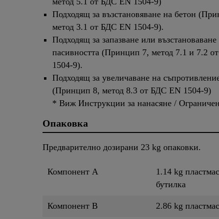
метод 5.1 от БДС EN 1504-9)
Подходящ за възстановяване на бетон (При
метод 3.1 от БДС EN 1504-9).
Подходящ за запазване или възстановаване
пасивността (Принцип 7, метод 7.1 и 7.2 о
1504-9).
Подходящ за увеличаване на съпротивлени
(Принцип 8, метод 8.3 от БДС EN 1504-9)
* Виж Инструкции за нанасяне / Ограниче
Опаковка
Предварително дозирани 23 kg опаковки.
Компонент A
1.14 kg пластма
бутилка
Компонент B
2.86 kg пластма