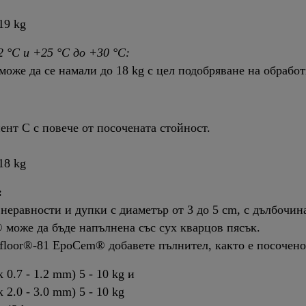
19 kg
 °C и +25 °C до +30 °C:
оже да се намали до 18 kg с цел подобряване на обработ
нт C с повече от посочената стойност.
18 kg
:
неравности и дупки с диаметър от 3 до 5 cm, с дълбочина
 може да бъде напълнена със сух кварцов пясък.
kafloor®-81 EpoCem® добавете пълнител, както е посочено
0.7 - 1.2 mm) 5 - 10 kg и
 2.0 - 3.0 mm) 5 - 10 kg