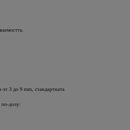
ваемостта.
 от 3 до 9 mm, стандартната
 по-долу: