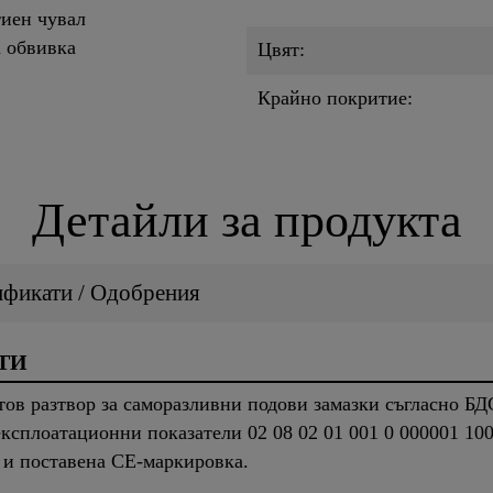
тиен чувал
а обвивка
Цвят:
Крайно покритие:
Детайли за продукта
ификати / Одобрения
ТИ
в разтвор за саморазливни подови замазки съгласно БД
ксплоатационни показатели 02 08 02 01 001 0 000001 10
 и поставена CE-маркировка.