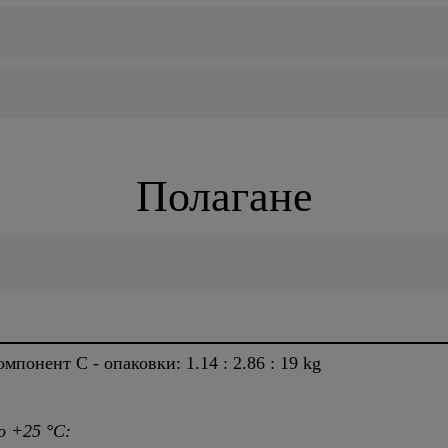
Полагане
мпонент C - опаковки: 1.14 : 2.86 : 19 kg
о +25 °C: