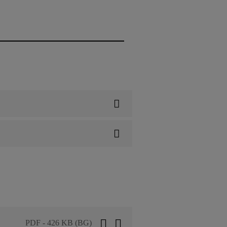
PDF - 426 KB (BG)