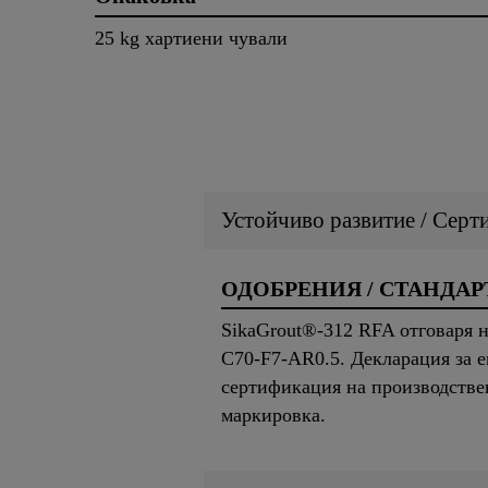
25 kg хартиени чували
Устойчиво развитие / Серт
ОДОБРЕНИЯ / СТАНДАР
SikaGrout®-312 RFA отговаря н
C70-F7-AR0.5. Декларация за 
сертификация на производстве
маркировка.