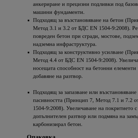
анкериране и прецизни подливки под базо
машини фундаменти.
Подходящ за възстановяване на бетон (При
Метод 3.1 и 3.2 от БДС EN 1504-9:2008). Р
повреден бетон при сгради, мостове, подзе
надземна инфраструктура.
Подходящ за конструктивно усилване (При
Метод 4.4 от БДС EN 1504-9:2008). Увелич
носещата способност на бетонни елементи 
добавяне на разтвор.
Подходящ за запазване или възстановяване
пасивността (Принцип 7, Метод 7.1 и 7.2 
1504-9:2008). Увеличаване на покритието с
допълнителен разтвор или подмяна на замъ
карбонизирал бетон.
Опаковка