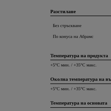
Разстилане
Без стръскване
По конуса на Абрамс
Температура на продукта
+5°C мин. / +35°C макс.
Околна температура на въ
+5°C мин. / +35°C макс.
Температура на основата