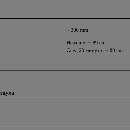
~ 300 mm
Начално: ~ 89 cm
След 20 минути: ~ 88 cm
здуха