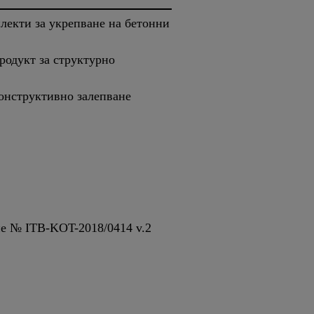
лекти за укрепване на бетонни
родукт за структурно
Конструктивнo залепване
ие № ITB-KOT-2018/0414 v.2