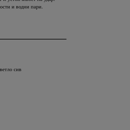
ости и водни пари.
ветло сив