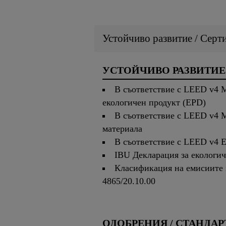
Устойчиво развитие / Серт
УСТОЙЧИВО РАЗВИТИЕ
В съответствие с LEED v4 M
екологичен продукт (EPD)
В съответствие с LEED v4 M
материала
В съответствие с LEED v4 
IBU Декларация за екологи
Класификация на емисиите
4865/20.10.00
ОДОБРЕНИЯ / СТАНДАР