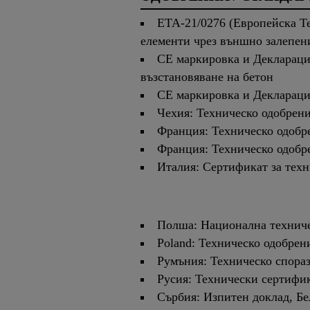
ETA-21/0276 (Европейска Т
елементи чрез външно залепен
CE маркировка и Декларация
възстановяване на бетон
CE маркировка и Декларация
Чехия: Техническо одобрен
Франция: Техническо одобре
Франция: Техническо одобре
Италия: Сертификат за тех
Полша: Национална техниче
Poland: Техническо одобрен
Румъния: Техническо спора
Русия: Технически сертифи
Сърбия: Изпитен доклад, Бе