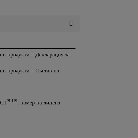
ни продукти – Декларация за
ни продукти – Състав на
PLUS
EC1
, номер на лиценз