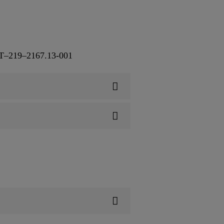
Т–219–2167.13-001