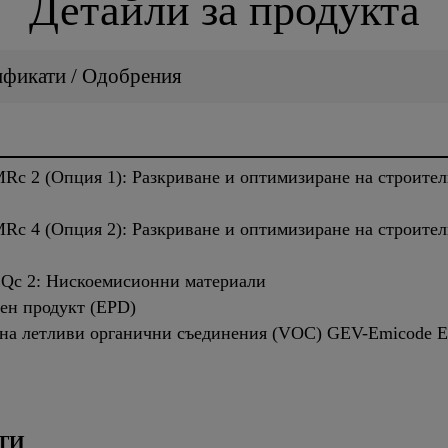
Детайли за продукта
ификати / Одобрения
Rc 2 (Опция 1): Разкриване и оптимизиране на строител
Rc 4 (Опция 2): Разкриване и оптимизиране на строител
EQc 2: Нискоемисионни материали
чен продукт (EPD)
 на летливи органични съединения (VOC) GEV-Emicode 
ТИ